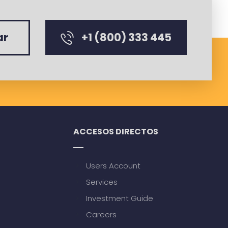
+1 (800) 333 445
ar
ACCESOS DIRECTOS
Users Account
Services
Investment Guide
Careers