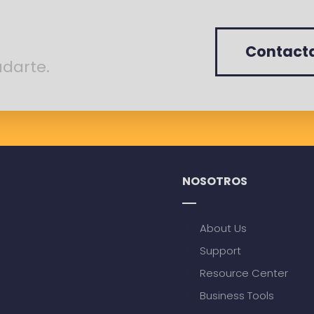
Contact
udarte.
NOSOTROS
About Us
Support
Resource Center
Business Tools