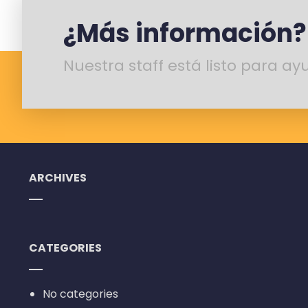
¿Más información?
Nuestra staff está listo para ay
ARCHIVES
CATEGORIES
No categories